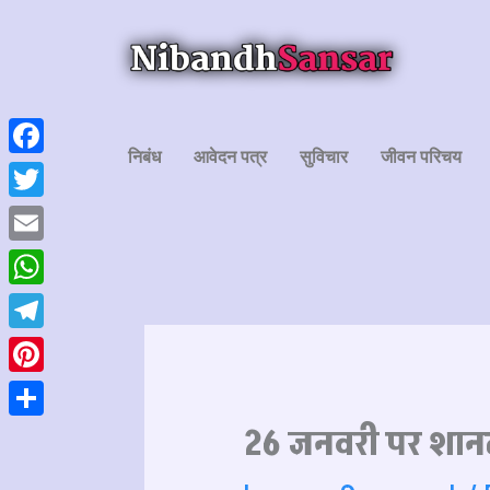
Skip
to
content
निबंध
आवेदन पत्र
सुविचार
जीवन परिचय
Facebook
Twitter
Email
WhatsApp
Telegram
Pinterest
Share
26 जनवरी पर शानद