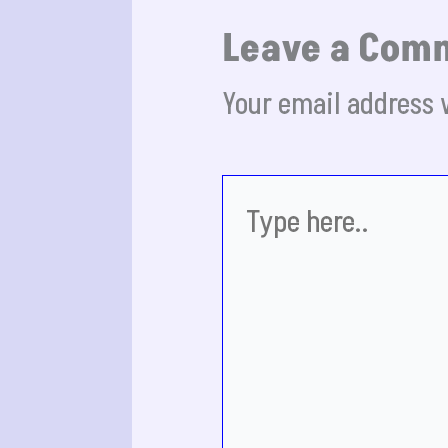
Leave a Com
Your email address w
Type
here..