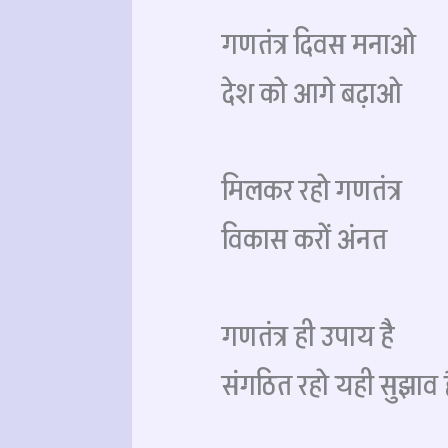
गणतंत्र दिवस मनाओ
देश को आगे बढ़ाओ
मिलकर रहो गणतंत्र
विकास करों अंनत
गणतंत्र ही उपाय है
संगठित रहो यही सुझाव ह