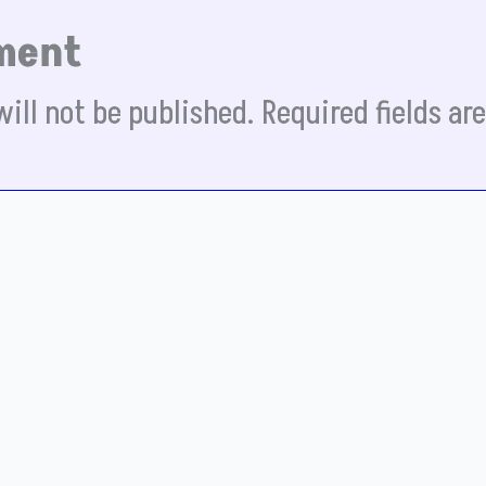
ment
ill not be published.
Required fields a