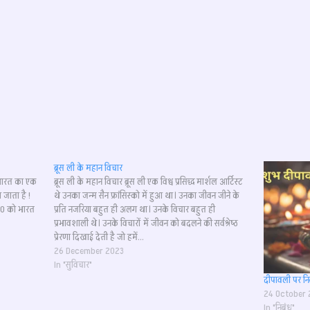
ब्रूस ली के महान विचार
भारत का एक
ब्रूस ली के महान विचार ब्रूस ली एक विश्व प्रसिद्ध मार्शल आर्टिस्ट
 जाता है !
थे उनका जन्म सैन फ्रांसिस्को में हुआ था। उनका जीवन जीने के
950 को भारत
प्रति नजरिया बहुत ही अलग था। उनके विचार बहुत ही
प्रभावशाली थे। उनके विचारों में जीवन को बदलने की सर्वश्रेष्ठ
प्रेरणा दिखाई देती है जो हमें…
26 December 2023
In "सुविचार"
दीपावली पर निब
24 October
In "निबंध"